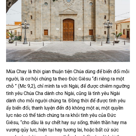
Mùa Chay là thời gian thuận tiện Chúa dùng để biến đổi mỗi
người, là cơ hội chúng ta theo Đức Giêsu “đi riêng ra một
chỗ ” (Mc 9,2), chỉ mình ta với Ngài, để được chiêm ngưỡng
tình yêu Chúa Cha dành cho Ngài, cũng là tình yêu Ngài
dành cho mỗi người chúng ta. Đồng thời để được tình yêu
ấy biến đổi, thanh luyện đến độ không một ai, một quyền
lực nào có thể tách chúng ta ra khỏi tình yêu của Đức
Giêsu, “cho dầu là sự chết hay sự sống, thiên thần hay ma
vương qủy lưc, hiện tại hay tương lai, hoặc bất cứ sức