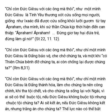
“Chỉ còn Đức Giêsu với các ông mà thôi”, như một mình
Đức Giêsu là Tình Yêu thương xót cứu sống mọi người,
giống như Ixaác đã được cứu sống khỏi lưỡi gươm từ tay
Ápraham, cha mình, khi sứ thần Chúa kịp thời hiện đến can
thiệp: “Ápraham! Ápraham! … Đừng giơ tay hại đứa trẻ,
đừng làm gì nó!” (St 22, 11. 12).
“Chỉ còn Đức Giêsu với các ông mà thôi”, như chỉ một mình
Đức Giêsu là Đấng bảo vệ, che chở chúng ta, và một khi “có
Thiên Chúa bênh đỡ chúng ta, ai còn chống lại được chúng
ta?” (Rm 8,31).
“Chỉ còn Đức Giêsu với các ông mà thôi”, như chỉ một mình
Đức Giêsu là Đấng thánh hóa, làm cho chúng ta nên công
chính, khi tha tội chết, và cho chúng ta sống lại với Ngài, vì
ai sẽ có thể buộc tội, nếu Đức Giêsu không buộc tội nhưng
chuộc tội chúng ta? Ai sẽ kết án, nếu Đức Giêsu không kết
án, nhưng trắng án cho chúng ta? Thế lực nào có thể bắt