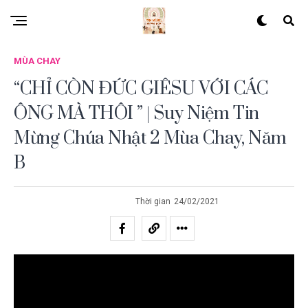
MÙA CHAY
“CHỈ CÒN ĐỨC GIÊSU VỚI CÁC
ÔNG MÀ THÔI ” | Suy Niệm Tin
Mừng Chúa Nhật 2 Mùa Chay, Năm
B
Thời gian
24/02/2021