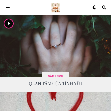
CẢM THỨC
QUAN TÂM CỦA TÌNH YÊU