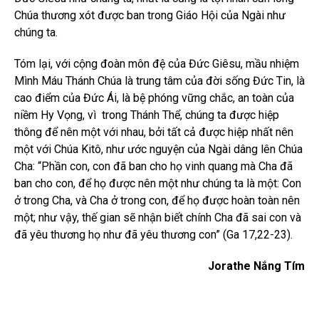
Chúa thương xót được ban trong Giáo Hội của Ngài như
chúng ta.
Tóm lại, với cộng đoàn môn đệ của Đức Giêsu, mầu nhiệm
Mình Máu Thánh Chúa là trung tâm của đời sống Đức Tin, là
cao điểm của Đức Ái, là bệ phóng vững chắc, an toàn của
niềm Hy Vọng, vì trong Thánh Thể, chúng ta được hiệp
thông để nên một với nhau, bởi tất cả được hiệp nhất nên
một với Chúa Kitô, như ước nguyện của Ngài dâng lên Chúa
Cha: “Phần con, con đã ban cho họ vinh quang mà Cha đã
ban cho con, để họ được nên một như chúng ta là một: Con
ở trong Cha, và Cha ở trong con, để họ được hoàn toàn nên
một; như vậy, thế gian sẽ nhận biết chính Cha đã sai con và
đã yêu thương họ như đã yêu thương con” (Ga 17,22-23).
Jorathe Nắng Tím