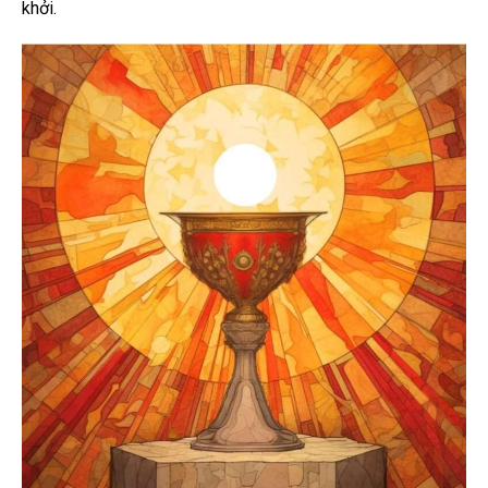
khởi.