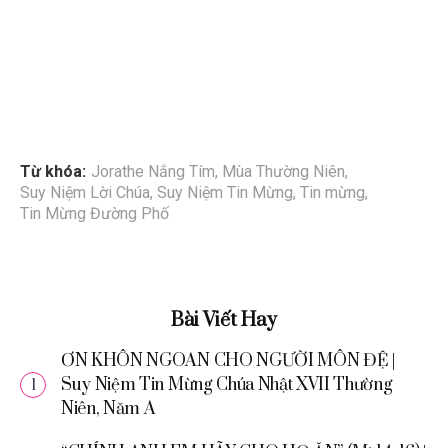
Từ khóa:
Jorathe Nắng Tím
,
Mùa Thường Niên
,
Suy Niệm Lời Chúa
,
Suy Niệm Tin Mừng
,
Tin mừng
,
Tin Mừng Đường Phố
Bài Viết Hay
ƠN KHÔN NGOAN CHO NGƯỜI MÔN ĐỆ |
Suy Niệm Tin Mừng Chúa Nhật XVII Thường
Niên, Năm A