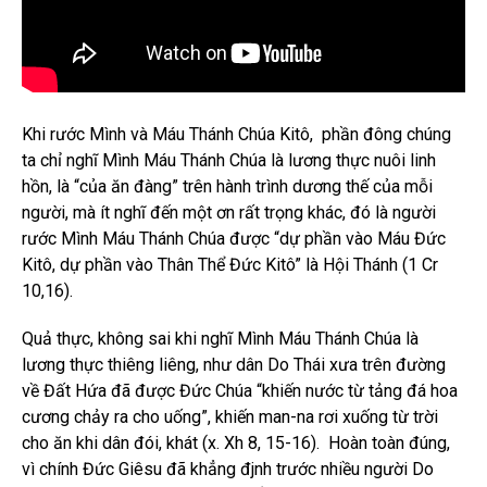
Khi rước Mình và Máu Thánh Chúa Kitô, phần đông chúng
ta chỉ nghĩ Mình Máu Thánh Chúa là lương thực nuôi linh
hồn, là “của ăn đàng” trên hành trình dương thế của mỗi
người, mà ít nghĩ đến một ơn rất trọng khác, đó là người
rước Mình Máu Thánh Chúa được “dự phần vào Máu Đức
Kitô, dự phần vào Thân Thể Đức Kitô” là Hội Thánh (1 Cr
10,16).
Quả thực, không sai khi nghĩ Mình Máu Thánh Chúa là
lương thực thiêng liêng, như dân Do Thái xưa trên đường
về Đất Hứa đã được Đức Chúa “khiến nước từ tảng đá hoa
cương chảy ra cho uống”, khiến man-na rơi xuống từ trời
cho ăn khi dân đói, khát (x. Xh 8, 15-16). Hoàn toàn đúng,
vì chính Đức Giêsu đã khẳng đjnh trước nhiều người Do