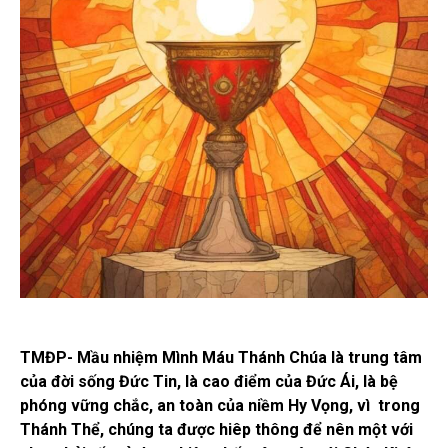
TMĐP- Mầu nhiệm Mình Máu Thánh Chúa là trung tâm
của đời sống Đức Tin, là cao điểm của Đức Ái, là bệ
phóng vững chắc, an toàn của niềm Hy Vọng, vì trong
Thánh Thể, chúng ta được hiêp thông để nên một với