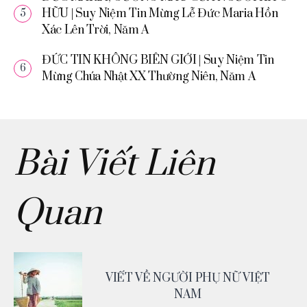
HỮU | Suy Niệm Tin Mừng Lễ Đức Maria Hồn
Xác Lên Trời, Năm A
ĐỨC TIN KHÔNG BIÊN GIỚI | Suy Niệm Tin
Mừng Chúa Nhật XX Thường Niên, Năm A
Bài Viết Liên
Quan
VIẾT VỀ NGƯỜI PHỤ NỮ VIỆT
NAM