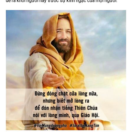
uế ra khỏi người này trước sự kinh ngạc của mọi người.