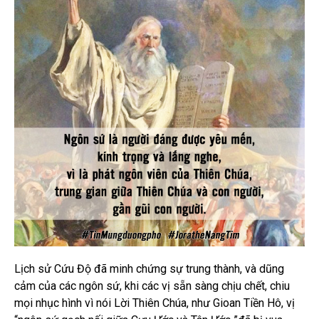
Lịch sử Cứu Độ đã minh chứng sự trung thành, và dũng
cảm của các ngôn sứ, khi các vị sẵn sàng chịu chết, chiu
mọi nhục hình vì nói Lời Thiên Chúa, như Gioan Tiền Hô, vị