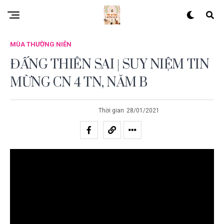
MÙA THƯỜNG NIÊN
ĐẤNG THIÊN SAI | SUY NIỆM TIN
MỪNG CN 4 TN, NĂM B
Thời gian
28/01/2021