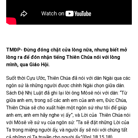
TMĐP- Đừng đóng chặt cửa lòng nữa, nhưng biết mở
lòng ra để đón nhận tiếng Thiên Chúa nói với lòng
mình, qua Giáo Hội.
Suốt thời Cựu Ước, Thiên Chúa đã nói với dân Ngài qua các
ngôn sứ là những người được chính Ngài chọn giữa dân.
Sách Đệ Nhị Luật đã ghi lại lời ông Môsê nói với dân: “Từ
giữa anh em, trong số các anh em của anh em, Đức Chúa,
Thiên Chúa sẽ cho xuất hiện một ngôn sứ như tôi để giúp
anh em; anh em hãy nghe vị ấy”, và Lời của Thiên Chúa nói
với Môsê về sứ vụ của ngôn sứ: “Ta sẽ đặt những Lời của
Ta trong miệng người ấy, và người ấy sẽ nói với chúng tất
cả những gì Ta truyền cho người ấy.”(Đnl 18,15.18).