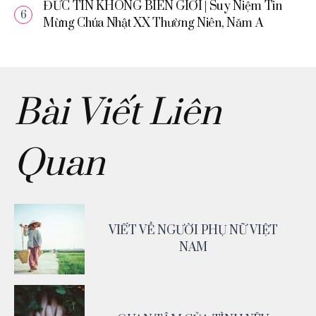
ĐỨC TIN KHÔNG BIÊN GIỚI | Suy Niệm Tin
Mừng Chúa Nhật XX Thường Niên, Năm A
Bài Viết Liên
Quan
VIẾT VỀ NGƯỜI PHỤ NỮ VIỆT
NAM