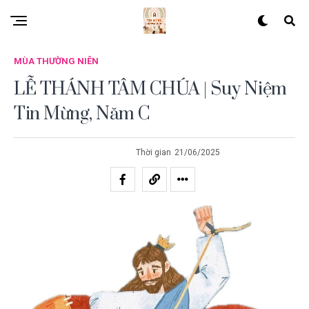
MÙA THƯỜNG NIÊN
LỄ THÁNH TÂM CHÚA | Suy Niệm
Tin Mừng, Năm C
Thời gian
21/06/2025