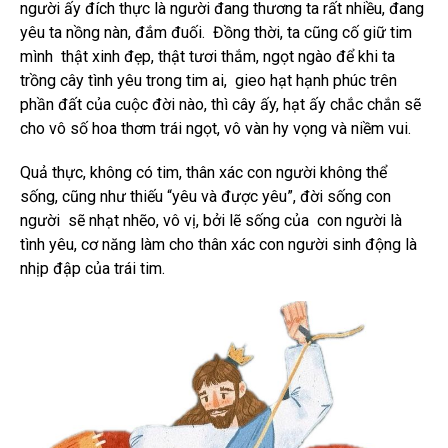
người ấy đích thực là người đang thương ta rất nhiều, đang
yêu ta nồng nàn, đắm đuối. Đồng thời, ta cũng cố giữ tim
mình thật xinh đẹp, thật tươi thắm, ngọt ngào để khi ta
trồng cây tình yêu trong tim ai, gieo hạt hạnh phúc trên
phần đất của cuộc đời nào, thì cây ấy, hạt ấy chắc chắn sẽ
cho vô số hoa thơm trái ngọt, vô vàn hy vọng và niềm vui.
Quả thực, không có tim, thân xác con người không thể
sống, cũng như thiếu “yêu và được yêu”, đời sống con
người sẽ nhạt nhẽo, vô vị, bởi lẽ sống của con người là
tình yêu, cơ năng làm cho thân xác con người sinh động là
nhịp đập của trái tim.