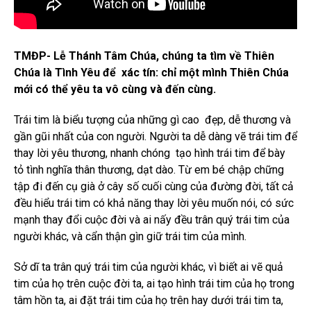
TMĐP- Lễ Thánh Tâm Chúa, chúng ta tìm về Thiên
Chúa là Tình Yêu để xác tín: chỉ một mình Thiên Chúa
mới có thể yêu ta vô cùng và đến cùng.
Trái tim là biểu tượng của những gì cao đẹp, dễ thương và
gần gũi nhất của con người. Người ta dễ dàng vẽ trái tim để
thay lời yêu thương, nhanh chóng tạo hình trái tim để bày
tỏ tình nghĩa thân thương, dạt dào. Từ em bé chập chững
tập đi đến cụ già ở cây số cuối cùng của đường đời, tất cả
đều hiểu trái tim có khả năng thay lời yêu muốn nói, có sức
mạnh thay đổi cuộc đời và ai nấy đều trân quý trái tim của
người khác, và cẩn thận gìn giữ trái tim của mình.
Sở dĩ ta trân quý trái tim của người khác, vì biết ai vẽ quả
tim của họ trên cuộc đời ta, ai tạo hình trái tim của họ trong
tâm hồn ta, ai đặt trái tim của họ trên hay dưới trái tim ta,