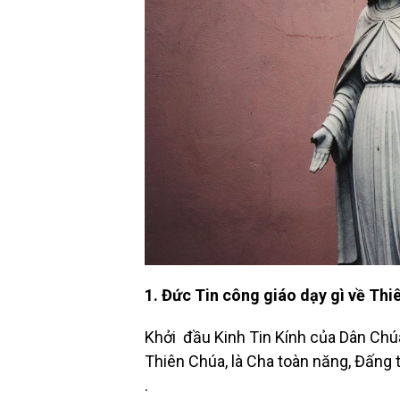
1. Đức Tin công giáo dạy gì về Th
Khởi đầu Kinh Tin Kính của Dân Chúa
Thiên Chúa, là Cha toàn năng, Đấng t
.