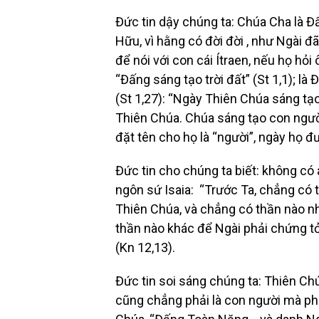
Đức tin dậy chúng ta: Chúa Cha là Đ
Hữu, vì hằng có đời đời , như Ngài đ
để nói với con cái Ítraen, nếu họ hỏi 
“Đấng sáng tạo trời đất” (St 1,1); l
(St 1,27): “Ngày Thiên Chúa sáng tạ
Thiên Chúa. Chúa sáng tạo con ngườ
đặt tên cho họ là “người”, ngày họ đư
Đức tin cho chúng ta biết: không có
ngôn sứ Isaia: “Trước Ta, chẳng có t
Thiên Chúa, và chẳng có thần nào như
thần nào khác để Ngài phải chứng t
(Kn 12,13).
Đức tin soi sáng chúng ta: Thiên C
cũng chẳng phải là con người mà phả