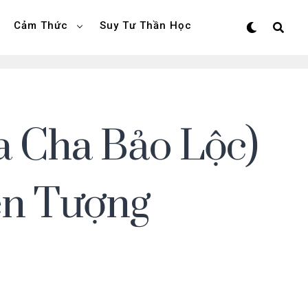
Cảm Thức
Suy Tư Thần Học
 Cha Bảo Lộc)
ện Tượng