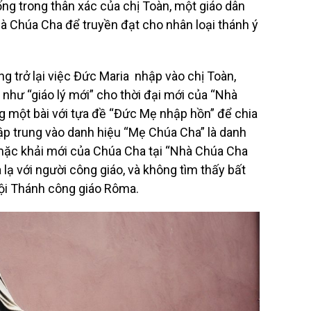
ng trong thân xác của chị Toàn, một giáo dân
à Chúa Cha để truyền đạt cho nhân loại thánh ý
ng trở lại việc Đức Maria nhập vào chị Toàn,
hư “giáo lý mới” cho thời đại mới của “Nhà
ng một bài với tựa đề “Đức Mẹ nhập hồn” để chia
tập trung vào danh hiệu “Mẹ Chúa Cha” là danh
ặc khải mới của Chúa Cha tại “Nhà Chúa Cha
 lạ với người công giáo, và không tìm thấy bất
Hội Thánh công giáo Rôma.