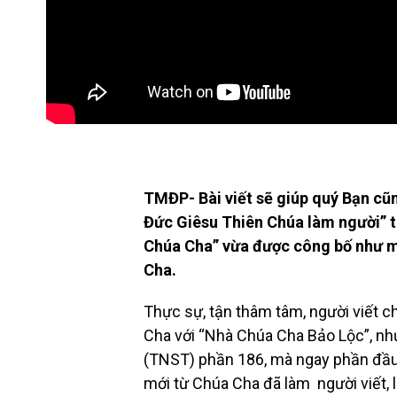
TMĐP- Bài viết sẽ giúp quý Bạn cũ
Đức Giêsu Thiên Chúa làm người” t
Chúa Cha” vừa được công bố như m
Cha.
Thực sự, tận thâm tâm, người viết 
Cha với “Nhà Chúa Cha Bảo Lộc”, nh
(TNST) phần 186, mà ngay phần đầu
mới từ Chúa Cha đã làm người viết, 