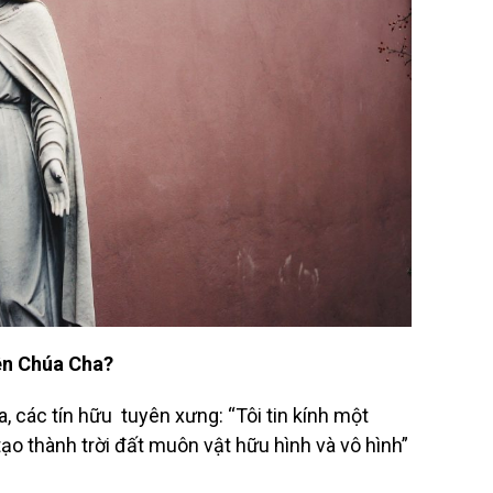
iên Chúa Cha?
, các tín hữu tuyên xưng: “Tôi tin kính một
ạo thành trời đất muôn vật hữu hình và vô hình”