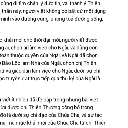
 cùng đi tìm chân lý đức tin, và thánh ý Thiên
h thần này, người viết không có bất cứ một dụng
m mình vào đường cùng, phong toả đường sống,
khải mới cho thời đại mới, người viết được
ai, chọn ai làm việc cho Ngài, và dùng con
 toàn thuộc quyền của Ngài, và Ngài đã chọn
 Bảo Lộc làm Nhà của Ngài, chọn chị Thiên
nữ và giáo dân làm việc cho Ngài, dưới sự chỉ
ợc truyền đạt trực tiếp qua thư ký của Ngài là
iết ít nhiều đã đề cập trong những bài viết
 vừa được chị Thiên Thương công bố trong
ó là dưới sự chỉ đạo của Chúa Cha, và sự tác
ia, mà mặc khải mới của Chúa Cha từ chị Thiên