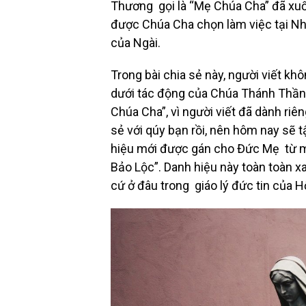
Thương gọi là “Mẹ Chúa Cha” đã xuố
được Chúa Cha chọn làm việc tại Nh
của Ngài.
Trong bài chia sẻ này, người viết khô
dưới tác động của Chúa Thánh Thần n
Chúa Cha”, vì người viết đã dành riê
sẻ với qúy bạn rồi, nên hôm nay sẽ 
hiệu mới được gán cho Đức Mẹ từ m
Bảo Lộc”. Danh hiệu này toàn toàn xa
cứ ở đâu trong giáo lý đức tin của 