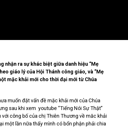
ng nhận ra sự khác biệt giữa danh hiệu “Mẹ
heo giáo lý của Hội Thánh công giáo, và “Mẹ
ột mặc khải mới cho thời đại mới từ Chúa
chưa muốn đặt vấn đề mặc khải mới của Chúa
ưng sau khi xem youtube “Tiếng Nói Sự Thật”
 với công bố của chị Thiên Thương về măc khải
lại một lần nữa thấy mình có bổn phận phải chia