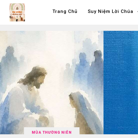
Trang Chủ
Suy Niệm Lời Chúa
MÙA THƯỜNG NIÊN