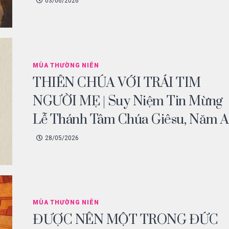
03/06/2026
MÙA THƯỜNG NIÊN
THIÊN CHÚA VỚI TRÁI TIM
NGƯỜI MẸ | Suy Niệm Tin Mừng
Lễ Thánh Tâm Chúa Giêsu, Năm A
28/05/2026
MÙA THƯỜNG NIÊN
ĐƯỢC NÊN MỘT TRONG ĐỨC