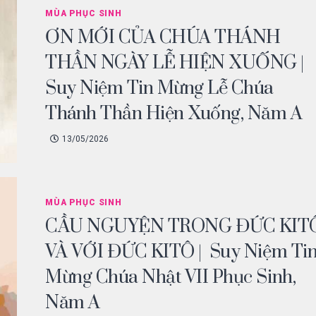
MÙA PHỤC SINH
ƠN MỚI CỦA CHÚA THÁNH
THẦN NGÀY LỄ HIỆN XUỐNG |
Suy Niệm Tin Mừng Lễ Chúa
Thánh Thần Hiện Xuống, Năm A
13/05/2026
MÙA PHỤC SINH
CẦU NGUYỆN TRONG ĐỨC KIT
VÀ VỚI ĐỨC KITÔ | Suy Niệm Ti
Mừng Chúa Nhật VII Phục Sinh,
Năm A