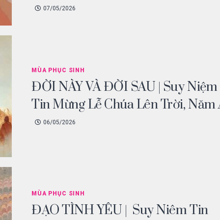
07/05/2026
MÙA PHỤC SINH
ĐỜI NÀY VÀ ĐỜI SAU | Suy Niệm
Tin Mừng Lễ Chúa Lên Trời, Năm
06/05/2026
MÙA PHỤC SINH
ĐẠO TÌNH YÊU | Suy Niêm Tin