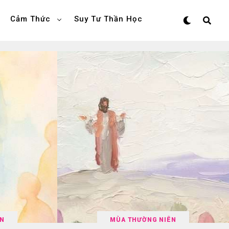
Cảm Thức
Suy Tư Thần Học
ÊN
MÙA THƯỜNG NIÊN