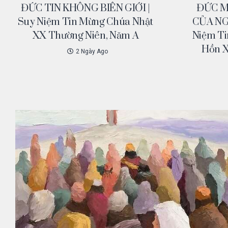
ĐỨC TIN KHÔNG BIÊN GIỚI |
ĐỨC M
Suy Niệm Tin Mừng Chúa Nhật
CỦA NG
XX Thường Niên, Năm A
Niệm Ti
Hồn X
2 Ngày Ago