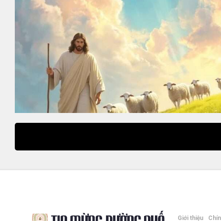
Giới thiệu
Chín