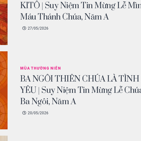
KITÔ | Suy Niệm Tin Mừng Lễ Mì
Máu Thánh Chúa, Năm A
27/05/2026
MÙA THƯỜNG NIÊN
BA NGÔI THIÊN CHÚA LÀ TÌNH
YÊU | Suy Niệm Tin Mừng Lễ Chú
Ba Ngôi, Năm A
20/05/2026