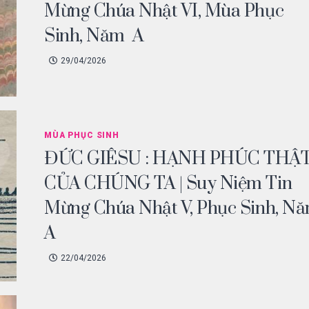
Mừng Chúa Nhật VI, Mùa Phục
Sinh, Năm A
29/04/2026
MÙA PHỤC SINH
ĐỨC GIÊSU : HẠNH PHÚC THẬ
CỦA CHÚNG TA | Suy Niệm Tin
Mừng Chúa Nhật V, Phục Sinh, N
A
22/04/2026