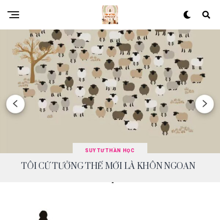
SUY TƯ THẦN HỌC
TÔI CỨ TƯỞNG THẾ MỚI LÀ KHÔN NGOAN