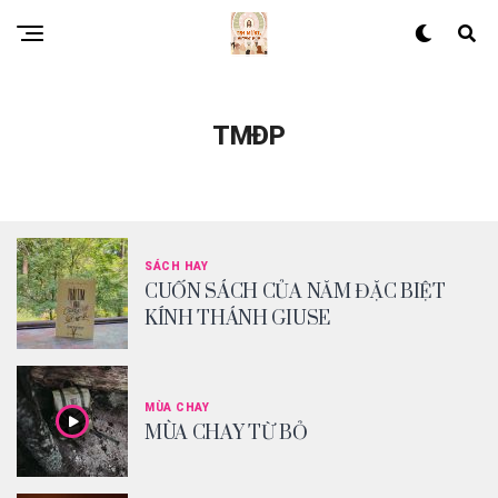
TMĐP
SÁCH HAY
CUỐN SÁCH CỦA NĂM ĐẶC BIỆT
KÍNH THÁNH GIUSE
MÙA CHAY
MÙA CHAY TỪ BỎ