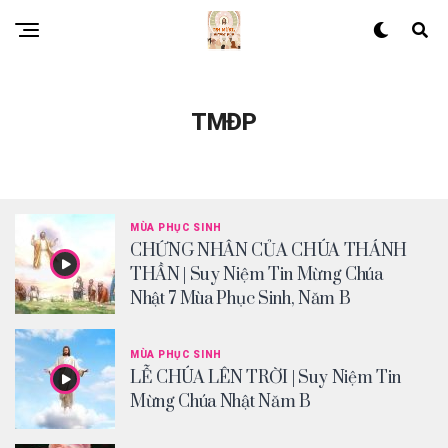
TMĐP
MÙA PHỤC SINH
CHỨNG NHÂN CỦA CHÚA THÁNH
THẦN | Suy Niệm Tin Mừng Chúa
Nhật 7 Mùa Phục Sinh, Năm B
MÙA PHỤC SINH
LỄ CHÚA LÊN TRỜI | Suy Niệm Tin
Mừng Chúa Nhật Năm B