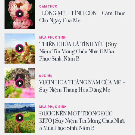
CẢM THỨC
LÒNG MẸ – TÌNH CON – Cảm Thức
Cho Ngày Của Mẹ
MÙA PHỤC SINH
THIÊN CHÚA LÀ TÌNH YÊU | Suy
Niệm Tin Mừng Chúa Nhật 6 Mùa
Phục Sinh, Năm B
ĐỨC MẸ
VƯỜN HOA THÁNG NĂM CỦA MẸ –
Suy Niệm Tháng Hoa Dâng Mẹ
MÙA PHỤC SINH
ĐƯỢC NÊN MỘT TRONG ĐỨC
KITÔ | Suy Niệm Tin Mừng Chúa Nhật
5 Mùa Phục Sinh, Năm B